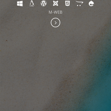
M-WEB