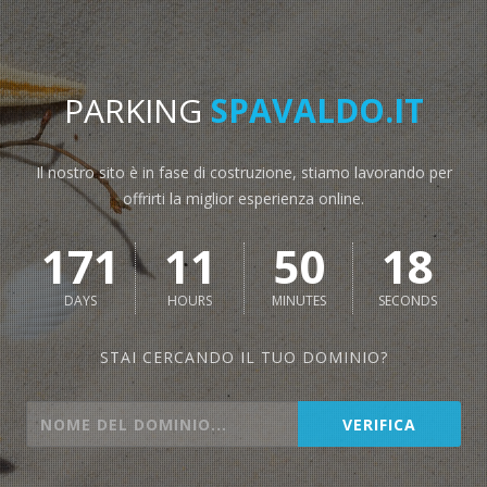
PARKING
SPAVALDO.IT
Il nostro sito è in fase di costruzione, stiamo lavorando per
offrirti la miglior esperienza online.
171
11
50
18
DAYS
HOURS
MINUTES
SECONDS
STAI CERCANDO IL TUO DOMINIO?